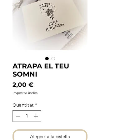
ATRAPA EL TEU
SOMNI
Price
2,00 €
Impostos inclòs
Quantitat
*
Afegeix a la cistella