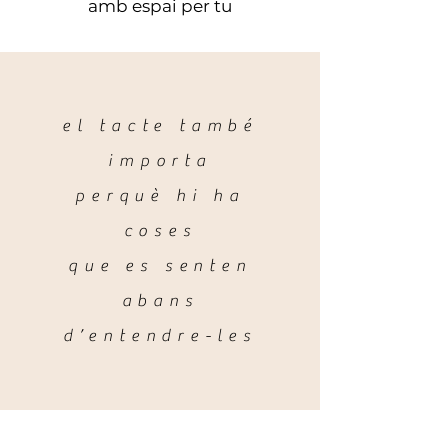
amb espai per tu
el tacte també
importa
perquè hi ha
coses
que es senten
abans
d’entendre-les