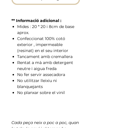
** Informació adicional :
Mides : 20 * ​​20 i 8cm de base
aprox.
Confeccionat 100% cotó
exterior , impermeable
(resinat) en el seu interior
Tancament amb cremallera
Rentat a mà amb detergent
neutre i aigua freda
No fer servir assecadora
No utilitzar lleixiu ni
blanquejants
No planxar sobre el vinil
Cada peça neix a poc a poc, quan