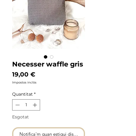
Necesser waffle gris
Price
19,00 €
Impostos inclòs
Quantitat
*
Esgotat
Notifica'm quan estigui disponible