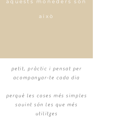
aquests moneders són
això
petit, pràctic i pensat per
acompanyar-te cada dia
perquè les coses més simples
sovint són les que més
utilitzes