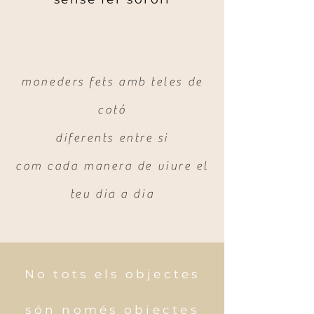
moneders fets amb teles de
cotó
diferents entre si
com cada manera de viure el
teu dia a dia
No tots els objectes
són només objectes