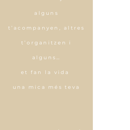
alguns
t’acompanyen,
altres
t’organitzen
i
alguns…
et fan la vida
una mica més teva