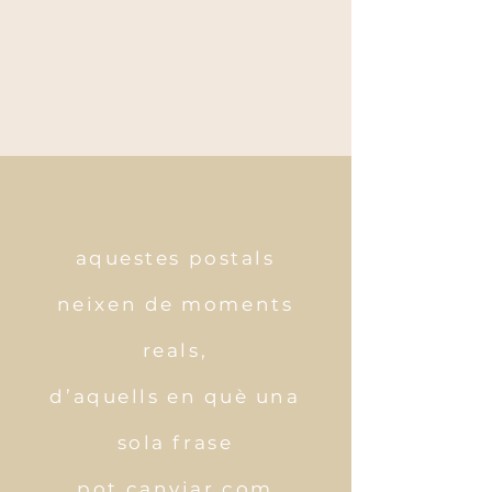
aquestes postals
neixen de moments
reals,
d’aquells en què una
sola frase
pot canviar com