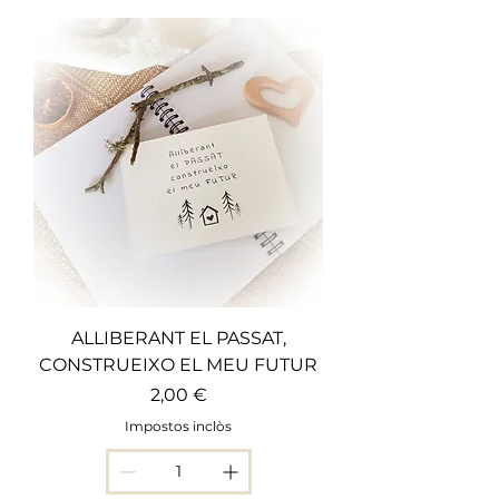
ALLIBERANT EL PASSAT,
CONSTRUEIXO EL MEU FUTUR
Preu
2,00 €
Impostos inclòs