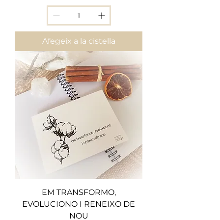
Afegeix a la cistella
EM TRANSFORMO,
EVOLUCIONO I RENEIXO DE
NOU