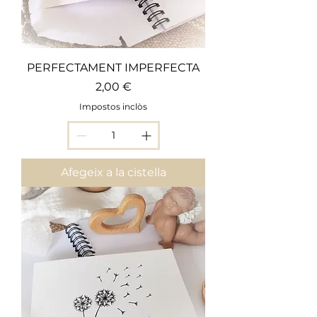
PERFECTAMENT IMPERFECTA
Preu
2,00 €
Impostos inclòs
Afegeix a la cistella